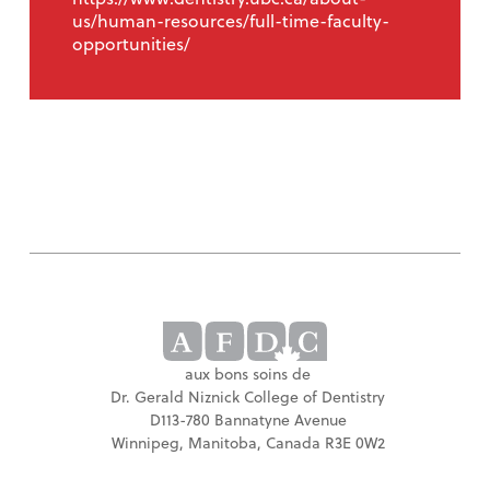
us/human-resources/full-time-faculty-
opportunities/
aux bons soins de
Dr. Gerald Niznick College of Dentistry
D113-780 Bannatyne Avenue
Winnipeg, Manitoba, Canada R3E 0W2