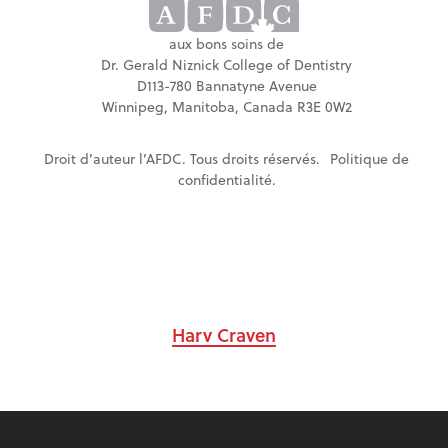
aux bons soins de
Dr. Gerald Niznick College of Dentistry
D113-780 Bannatyne Avenue
Winnipeg, Manitoba, Canada R3E 0W2
Droit d’auteur l’AFDC. Tous droits réservés.
Politique de
confidentialité
.
Harv Craven