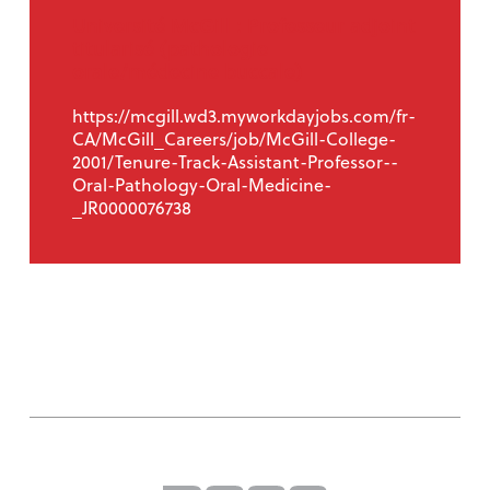
Université McGill : Professeur adjoint
titularisé (pathologie
orale/médecine buccale)
https://mcgill.wd3.myworkdayjobs.com/fr-
CA/McGill_Careers/job/McGill-College-
2001/Tenure-Track-Assistant-Professor--
Oral-Pathology-Oral-Medicine-
_JR0000076738